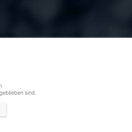
n.
geblieben sind.