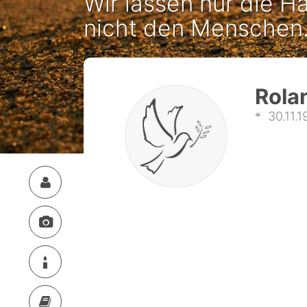
Wir lassen nur die Ha
nicht den Menschen
Rola
30.11.1