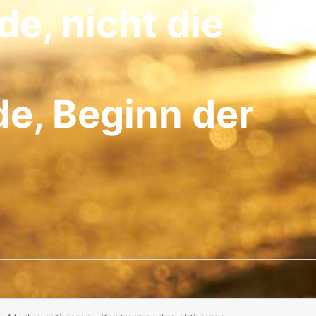
de, nicht die
de, Beginn der