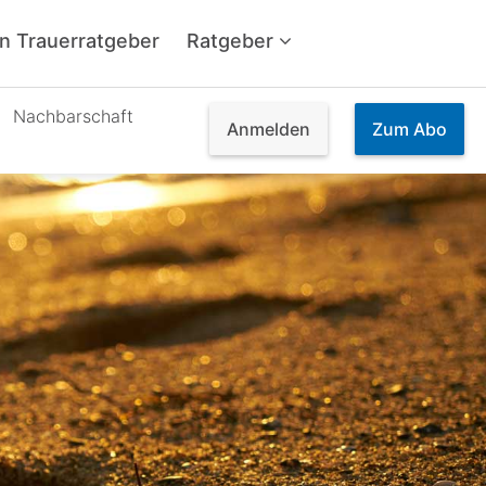
n Trauerratgeber
Ratgeber
Nachbarschaft
Anmelden
Zum
Abo