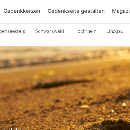
Gedenkkerzen
Gedenkseite gestalten
Magazi
denseekreis
Schwarzwald
Hochrhein
Linzgau