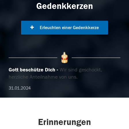
Gedenkkerzen
Erleuchten einer Gedenkkerze
Gott beschütze Dich
Wir sind geschockt,
herzliche Anteilnahme von uns.
31.01.2024
Erinnerungen