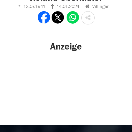
13.07.1941
14.01.2024
Villingen
Anzeige