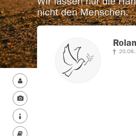
Wir lassen nur die Han
nicht den Menschen.
Rola
20.08.