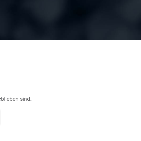
eblieben sind.