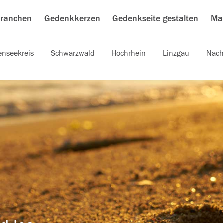
ranchen
Gedenkkerzen
Gedenkseite gestalten
Ma
nseekreis
Schwarzwald
Hochrhein
Linzgau
Nach