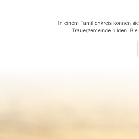
In einem Familienkreis können sic
Trauergemeinde bilden. Blei