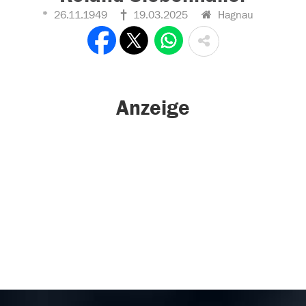
26.11.1949
19.03.2025
Hagnau
Anzeige