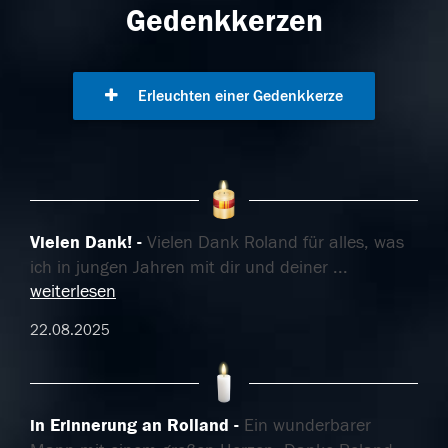
Gedenkkerzen
Erleuchten einer Gedenkkerze
Vielen Dank!
Vielen Dank Roland für alles, was
ich in jungen Jahren mit dir und deiner
...
weiterlesen
22.08.2025
in Erinnerung an Rolland
Ein wunderbarer