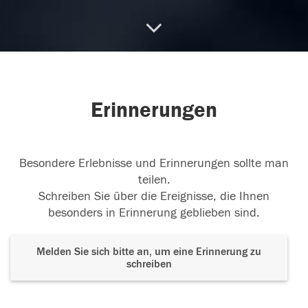
BruderHerz
Das große Herz der Familie hat
plötzlich aufgehört zu schlagen. Herr, gib
...
weiterlesen
29.03.2025
Erinnerungen
Besondere Erlebnisse und Erinnerungen sollte man
teilen.
Schreiben Sie über die Ereignisse, die Ihnen
besonders in Erinnerung geblieben sind.
Melden Sie sich bitte an, um eine Erinnerung zu
schreiben