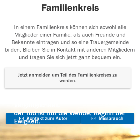
Familienkreis
In einem Familienkreis können sich sowohl alle
Mitglieder einer Familie, als auch Freunde und
Bekannte eintragen und so eine Trauergemeinde
bilden. Bleiben Sie in Kontakt mit anderen Mitgliedern
und tragen Sie sich jetzt ganz bequem ein.
Jetzt anmelden um Teil des Familienkreises zu
werden.
Der Tod ist nicht das Ende, nicht die
Vergänglichkeit,
der Tod ist nur die Wende, Beginn der
Kontakt zum Autor
Missbrauch
Ewigkeit.
aufnehmen
melden