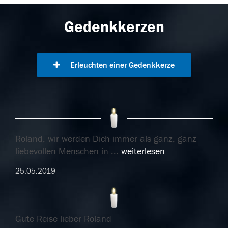
Gedenkkerzen
Erleuchten einer Gedenkkerze
Roland, wir werden Dich immer als ganz, ganz
liebevollen Menschen in
...
weiterlesen
25.05.2019
Gute Reise lieber Roland