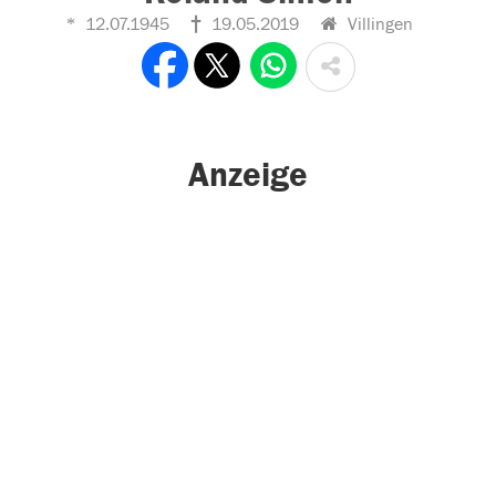
12.07.1945
19.05.2019
Villingen
Anzeige