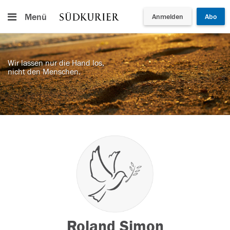
Menü
Anmelden
Abo
Wir lassen nur die Hand los,
nicht den Menschen.
Roland Simon