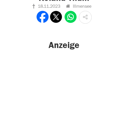
18.11.2023
Illmensee
Anzeige