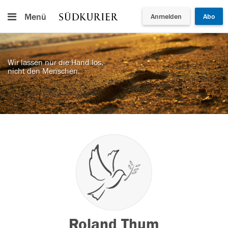
Menü
Anmelden
Abo
Wir lassen nur die Hand los,
nicht den Menschen.
Roland Thum