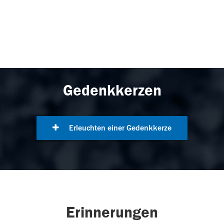
Gedenkkerzen
Erleuchten einer Gedenkkerze
Erinnerungen