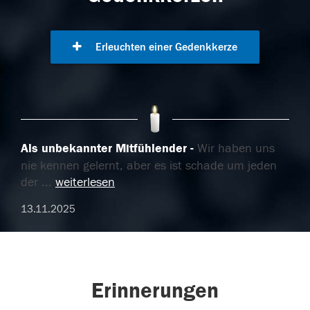
Erleuchten einer Gedenkkerze
Als unbekannter Mitfühlender
Wir haben uns
nie kennen gelernt, aber es ist schade um jeden
der
...
weiterlesen
13.11.2025
Erinnerungen