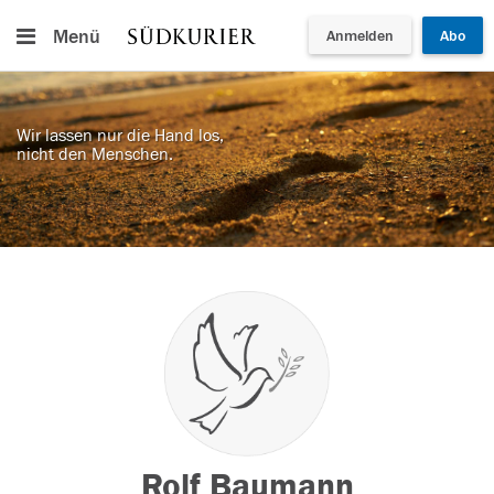
Menü
Anmelden
Abo
Wir lassen nur die Hand los,
nicht den Menschen.
Rolf Baumann