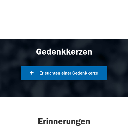
Gedenkkerzen
Erleuchten einer Gedenkkerze
Erinnerungen