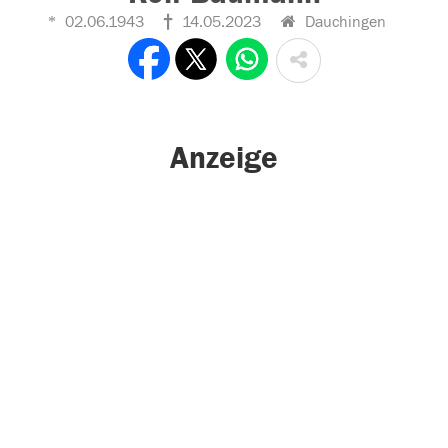
02.06.1943
14.05.2023
Dauchingen
Anzeige