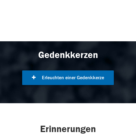
Gedenkkerzen
Erleuchten einer Gedenkkerze
Erinnerungen