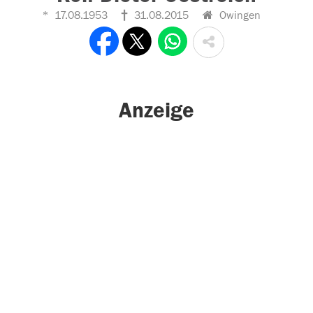
17.08.1953
31.08.2015
Owingen
Anzeige