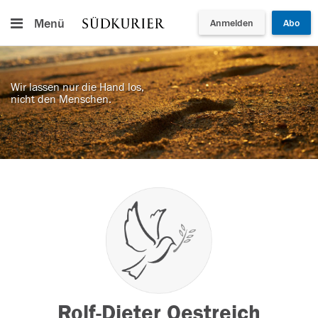
Menü
Anmelden
Abo
Wir lassen nur die Hand los,
nicht den Menschen.
Rolf-Dieter Oestreich