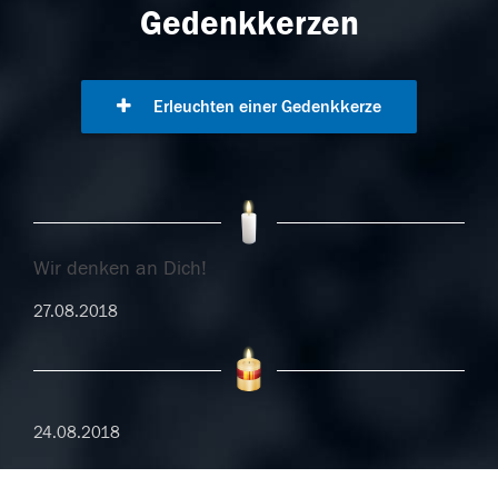
Gedenkkerzen
Erleuchten einer Gedenkkerze
Wir denken an Dich!
27.08.2018
24.08.2018