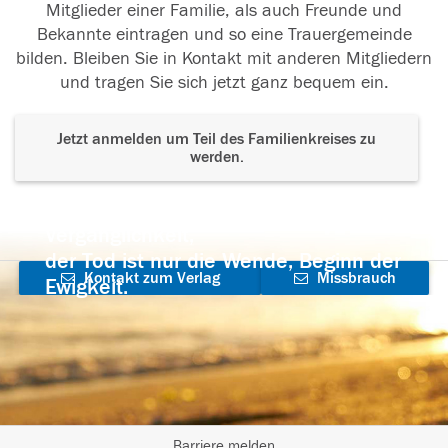
Mitglieder einer Familie, als auch Freunde und
Bekannte eintragen und so eine Trauergemeinde
bilden. Bleiben Sie in Kontakt mit anderen Mitgliedern
und tragen Sie sich jetzt ganz bequem ein.
Jetzt anmelden um Teil des Familienkreises zu
werden.
Der Tod ist nicht das Ende, nicht die
Vergänglichkeit,
der Tod ist nur die Wende, Beginn der
Kontakt zum Verlag
Missbrauch
Ewigkeit.
aufnehmen
melden
Barriere melden