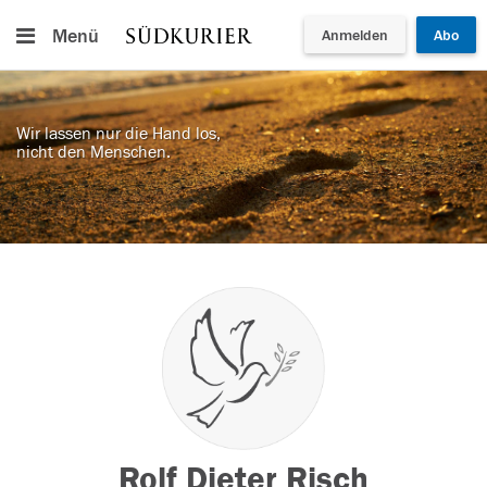
Menü
Anmelden
Abo
Wir lassen nur die Hand los,
nicht den Menschen.
Rolf Dieter Risch