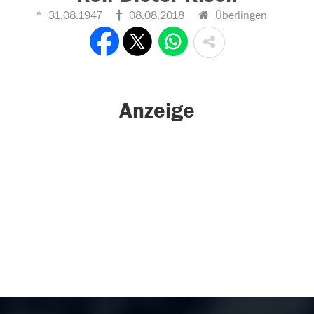
31.08.1947
08.08.2018
Überlingen
Anzeige