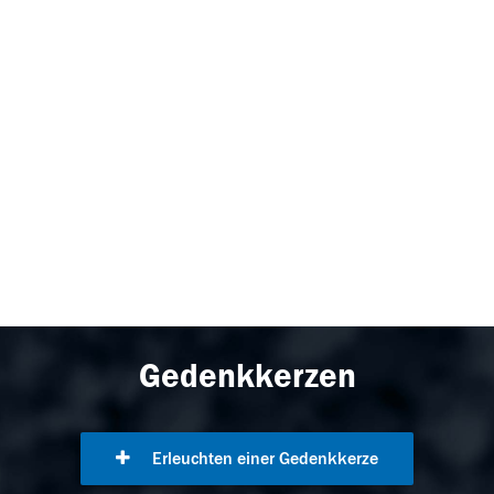
Gedenkkerzen
Erleuchten einer Gedenkkerze