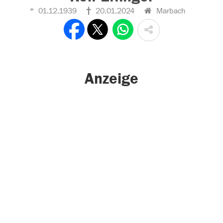
01.12.1939
20.01.2024
Marbach
Anzeige