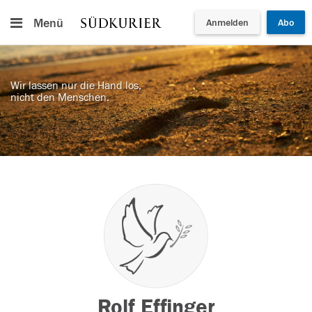
Menü
Anmelden
Abo
Wir lassen nur die Hand los,
nicht den Menschen.
Rolf Effinger