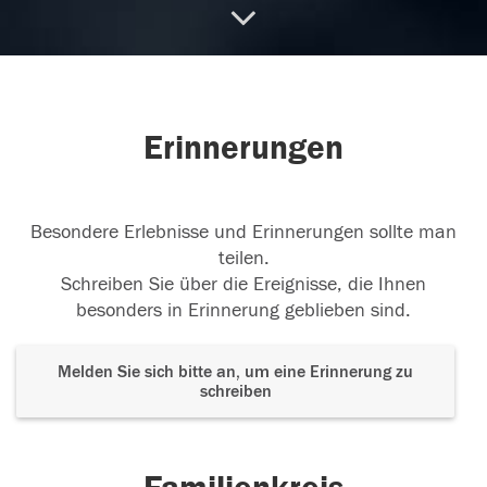
Trost
Denn Meine Gedanken sind nicht eure
Gedanken, und eure Wege sind nicht
...
weiterlesen
11.08.2024
Erinnerungen
Besondere Erlebnisse und Erinnerungen sollte man
teilen.
Schreiben Sie über die Ereignisse, die Ihnen
besonders in Erinnerung geblieben sind.
Melden Sie sich bitte an, um eine Erinnerung zu
schreiben