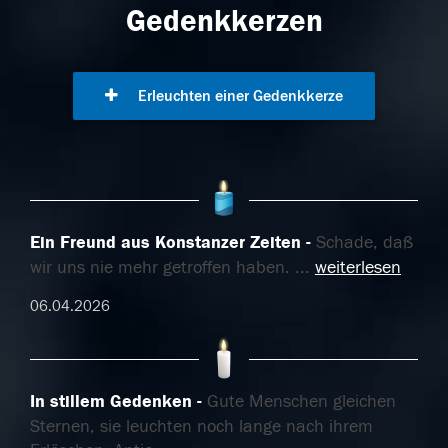
Gedenkkerzen
Erleuchten einer Gedenkkerze
Ein Freund aus Konstanzer Zeiten
Schade, daß
wir uns nie mehr getroffen haben.
...
weiterlesen
06.04.2026
In stillem Gedenken
Gute Menschen gleichen
Sternen, sie leuchten noch lange nach ihrem