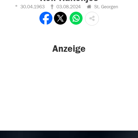
30.04.1963
03.08.2024
St. Georgen
Anzeige