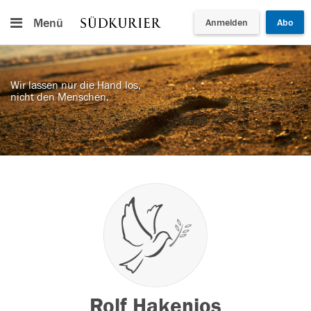
Menü
Anmelden
Abo
Wir lassen nur die Hand los,
nicht den Menschen.
Rolf Hakenjos