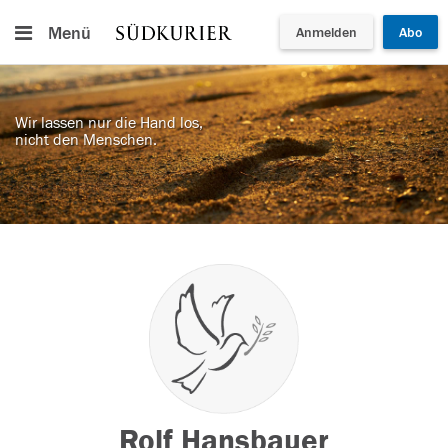
Menü
Anmelden
Abo
Wir lassen nur die Hand los,
nicht den Menschen.
Rolf Hansbauer