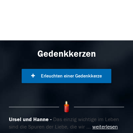
Gedenkkerzen
Erleuchten einer Gedenkkerze
Ursel und Hanne
Das einzig wichtige im Leben
sind die Spuren der Liebe, die wir
...
weiterlesen