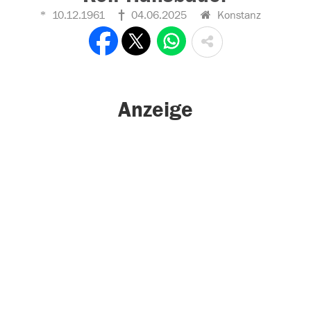
10.12.1961
04.06.2025
Konstanz
Anzeige