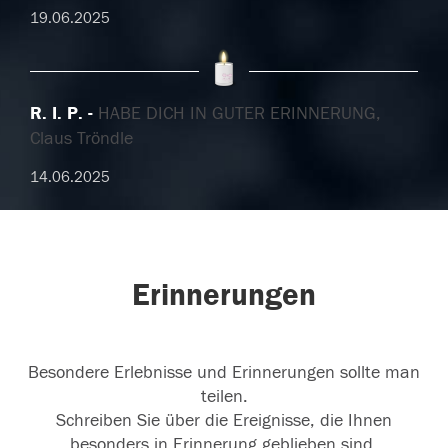
19.06.2025
R. I. P.
HABE DICH IN GUTER ERINNERUNG,
Claus Tröndle
14.06.2025
Erinnerungen
Besondere Erlebnisse und Erinnerungen sollte man
teilen.
Schreiben Sie über die Ereignisse, die Ihnen
besonders in Erinnerung geblieben sind.