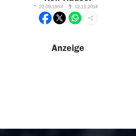
22.09.1953
12.11.2014
Anzeige