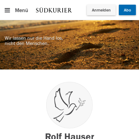
Menü
Anmelden
Abo
Wir lassen nur die Hand los,
nicht den Menschen.
Rolf Hauser