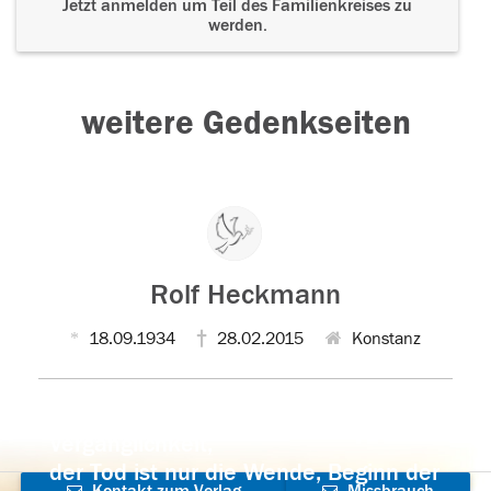
Jetzt anmelden um Teil des Familienkreises zu
werden.
weitere Gedenkseiten
Rolf Heckmann
18.09.1934
28.02.2015
Konstanz
Der Tod ist nicht das Ende, nicht die
Vergänglichkeit,
der Tod ist nur die Wende, Beginn der