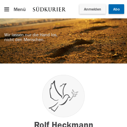
Menü
Anmelden
Abo
Wir lassen nur die Hand los,
nicht den Menschen.
Rolf Heckmann