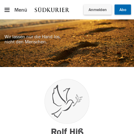
Menü
Anmelden
Abo
Wir lassen nur die Hand los,
nicht den Menschen.
Rolf Hiß