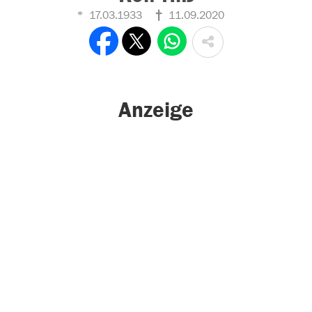
17.03.1933
11.09.2020
Anzeige