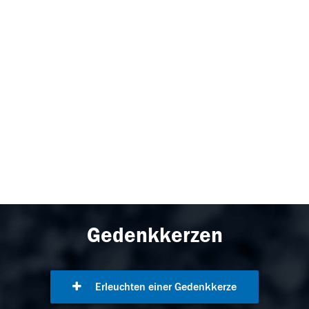
Gedenkkerzen
Erleuchten einer Gedenkkerze