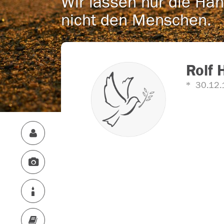
Wir lassen nur die Han
nicht den Menschen.
Rolf 
30.12.