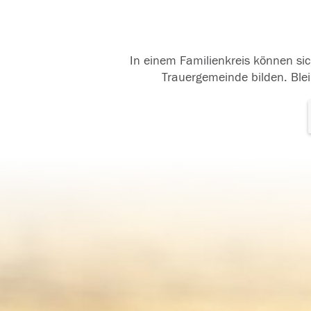
In einem Familienkreis können sic
Trauergemeinde bilden. Blei