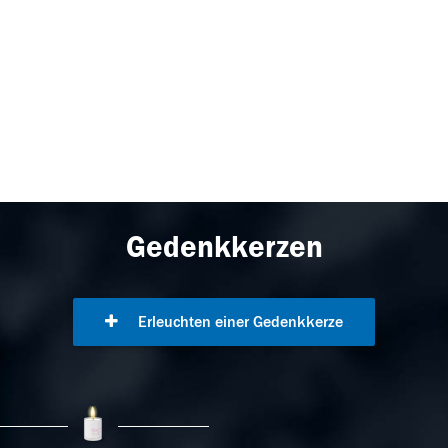
Gedenkkerzen
Erleuchten einer Gedenkkerze