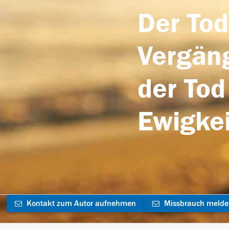
Der Tod
Vergäng
der Tod
Ewigkei
Kontakt zum Autor aufnehmen
Missbrauch meld