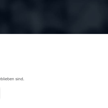
eblieben sind.