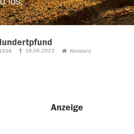
d los,
Hundertpfund
18.06.2023
1938
Konstanz
Anzeige