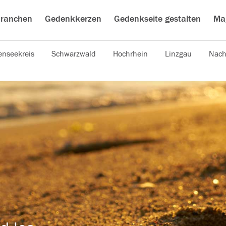
ranchen
Gedenkkerzen
Gedenkseite gestalten
Ma
nseekreis
Schwarzwald
Hochrhein
Linzgau
Nach