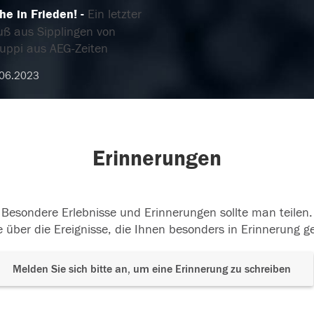
he in Frieden!
Ein letzter
uß aus Sipplingen von
ruppi aus AEG-Zeiten
.06.2023
Erinnerungen
Besondere Erlebnisse und Erinnerungen sollte man teilen.
 über die Ereignisse, die Ihnen besonders in Erinnerung g
Melden Sie sich bitte an, um eine Erinnerung zu schreiben