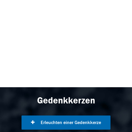
Gedenkkerzen
Erleuchten einer Gedenkkerze