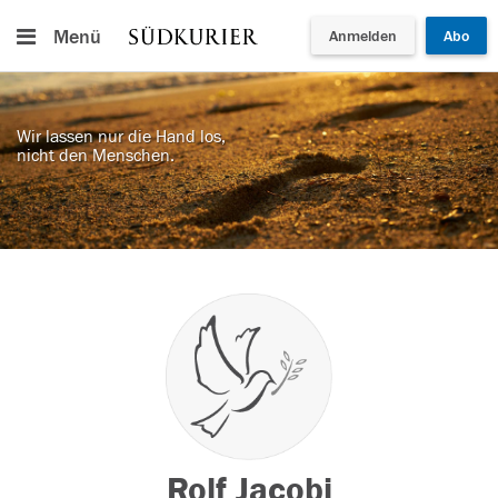
Menü
Anmelden
Abo
Wir lassen nur die Hand los,
nicht den Menschen.
Rolf Jacobi