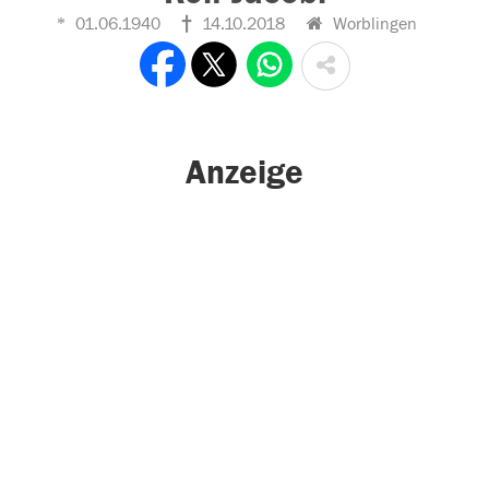
01.06.1940
14.10.2018
Worblingen
Anzeige