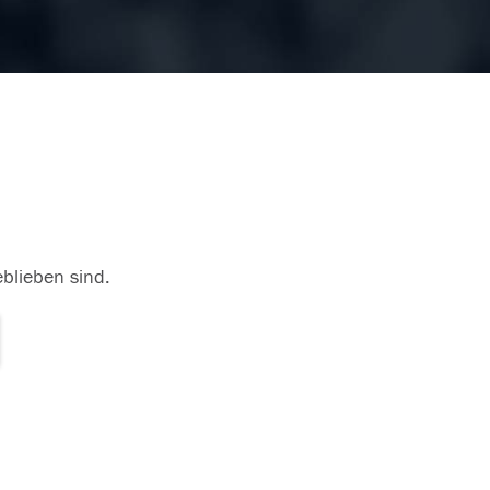
eblieben sind.