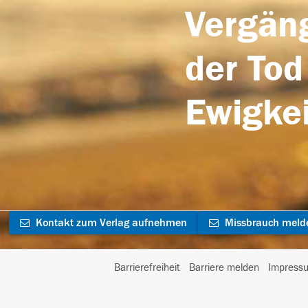
Vergäng
der Tod
Ewigkei
Kontakt zum Verlag aufnehmen
Missbrauch meld
Barrierefreiheit
Barriere melden
Impress