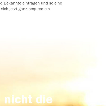
und Bekannte eintragen und so eine
 sich jetzt ganz bequem ein.
 nicht die