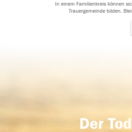
In einem Familienkreis können sic
Trauergemeinde bilden. Blei
Der Tod