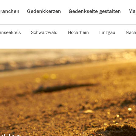
ranchen
Gedenkkerzen
Gedenkseite gestalten
Ma
nseekreis
Schwarzwald
Hochrhein
Linzgau
Nach