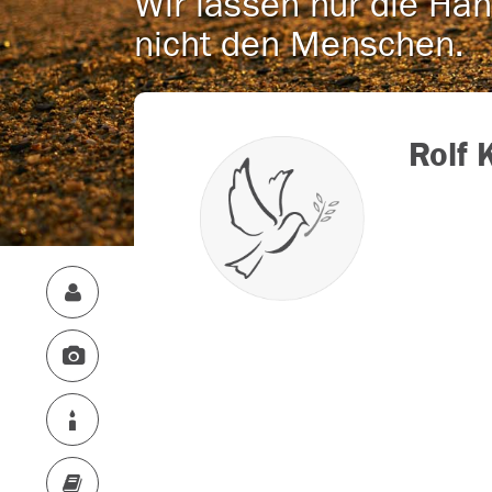
Wir lassen nur die Han
nicht den Menschen.
Rolf K