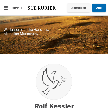
Menü
Anmelden
Abo
Wir lassen nur die Hand los,
nicht den Menschen.
Rolf Kessler