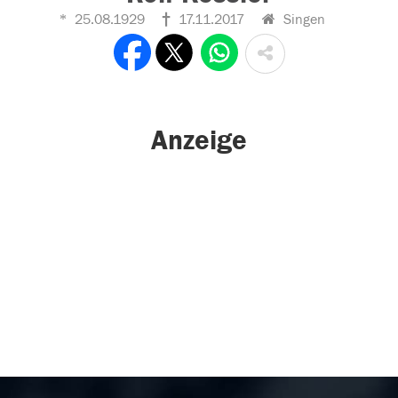
25.08.1929
17.11.2017
Singen
Anzeige