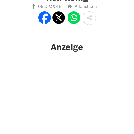
06.02.2015
Allensbach
Anzeige