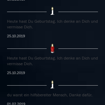
Heute hast Du Geburtstag. Ich denke an Dich und
vermisse Dich.
25.10.2019
Heute hast Du Geburtstag. Ich denke an Dich und
vermisse Dich.
25.10.2019
du warst ein hilfsbereiter Mensch, Danke dafür.
01.02.2019