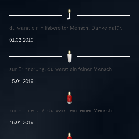
du warst ein hilfsbereiter Mensch, Danke dafür.
01.02.2019
zur Erinnerung, du warst ein feiner Mensch
15.01.2019
zur Erinnerung, du warst ein feiner Mensch
15.01.2019