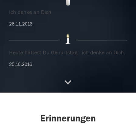
Ich denke an Dich
26.11.2016
Heute hättest Du Geburtstag - ich denke an Dich.
25.10.2016
Heute hättest Du Geburtstag - ich denke an Dich.
25.10.2016
Erinnerungen
'Du bist immer in unseren Herzen.