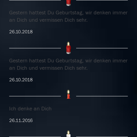
Gestern hattest Du Geburtstag, wir denken immer
an Dich und vermissen Dich sehr.
26.10.2018
Gestern hattest Du Geburtstag, wir denken immer
an Dich und vermissen Dich sehr.
26.10.2018
Ich denke an Dich
26.11.2016