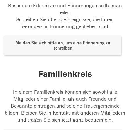
Besondere Erlebnisse und Erinnerungen sollte man
05.08.2016
teilen.
Schreiben Sie über die Ereignisse, die Ihnen
besonders in Erinnerung geblieben sind.
Ich werde Dich nie vergessen und immer an Dich
denken. In Liebe Dani
Melden Sie sich bitte an, um eine Erinnerung zu
schreiben
16.04.2015
Familienkreis
13.02.2015
In einem Familienkreis können sich sowohl alle
Mitglieder einer Familie, als auch Freunde und
Bekannte eintragen und so eine Trauergemeinde
bilden. Bleiben Sie in Kontakt mit anderen Mitgliedern
und tragen Sie sich jetzt ganz bequem ein.