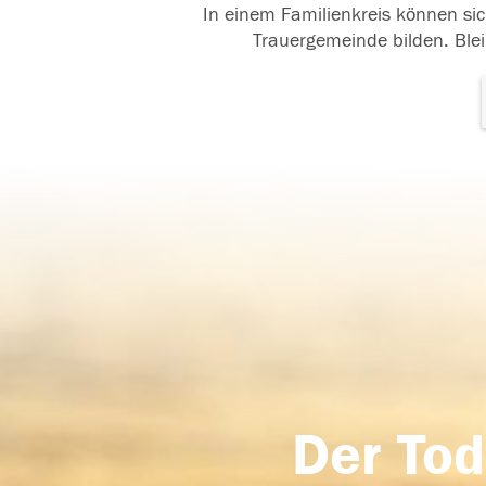
In einem Familienkreis können sic
Trauergemeinde bilden. Blei
Der Tod