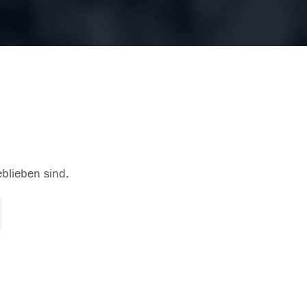
eblieben sind.