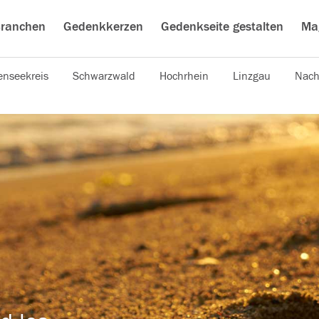
ranchen
Gedenkkerzen
Gedenkseite gestalten
Ma
nseekreis
Schwarzwald
Hochrhein
Linzgau
Nach