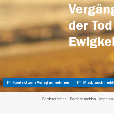
Vergäng
der Tod
Ewigkei
Kontakt zum Verlag aufnehmen
Missbrauch meld
Barrierefreiheit
Barriere melden
Impress