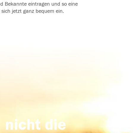
und Bekannte eintragen und so eine
 sich jetzt ganz bequem ein.
 nicht die