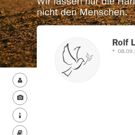
Wir lassen nur die Han
nicht den Menschen.
Rolf
08.09.