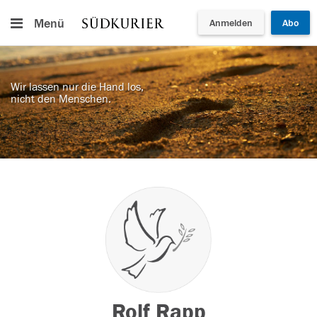
Menü
Anmelden
Abo
Wir lassen nur die Hand los,
nicht den Menschen.
Rolf Rapp