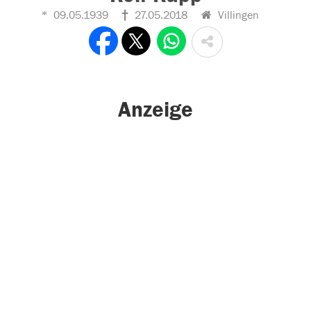
09.05.1939
27.05.2018
Villingen
Anzeige