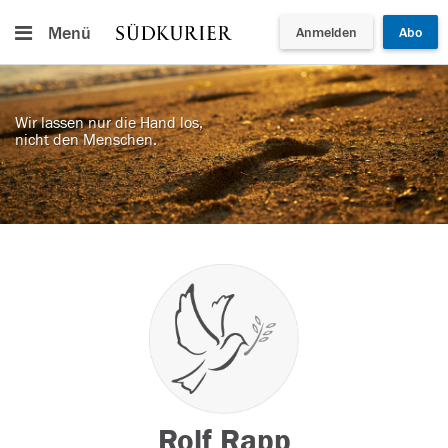
Menü
Anmelden
Abo
Wir lassen nur die Hand los,
nicht den Menschen.
Rolf Rapp