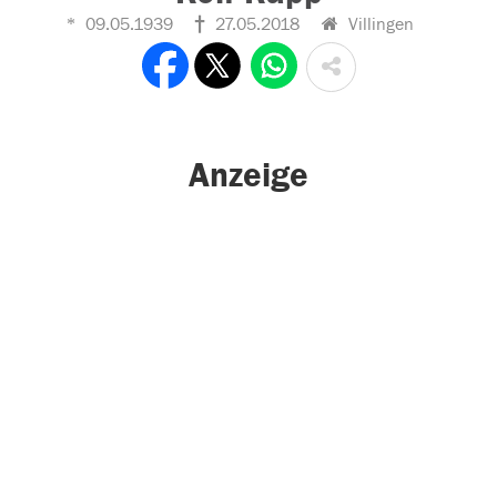
09.05.1939
27.05.2018
Villingen
Anzeige