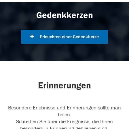
Gedenkkerzen
Erleuchten einer Gedenkkerze
Erinnerungen
Besondere Erlebnisse und Erinnerungen sollte man
teilen.
Schreiben Sie über die Ereignisse, die Ihnen
besonders in Erinnerung geblieben sind.