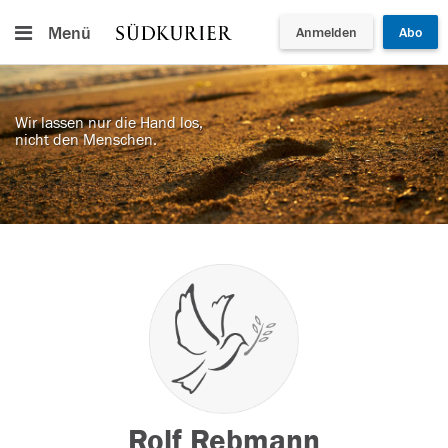
Menü
Anmelden
Abo
Wir lassen nur die Hand los,
nicht den Menschen.
Rolf Rebmann