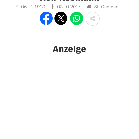
06.11.1939
03.10.2017
St. Georgen
Anzeige