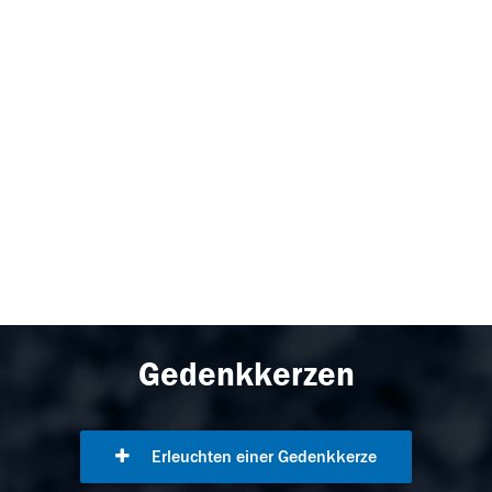
Gedenkkerzen
Erleuchten einer Gedenkkerze