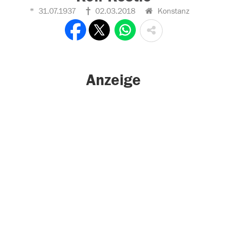
31.07.1937
02.03.2018
Konstanz
Anzeige