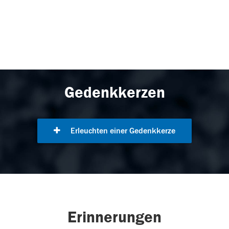
Gedenkkerzen
Erleuchten einer Gedenkkerze
Erinnerungen