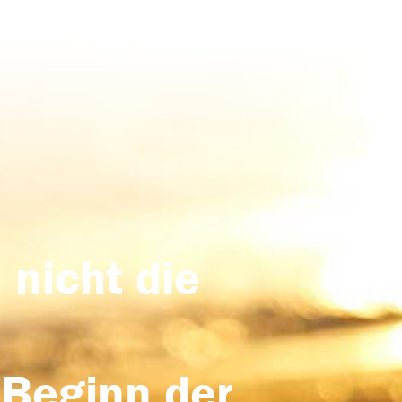
 nicht die
 Beginn der