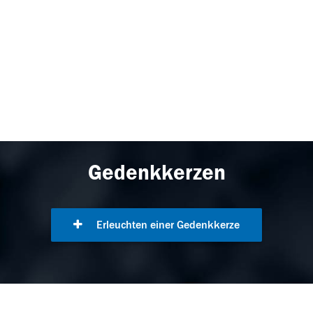
Gedenkkerzen
Erleuchten einer Gedenkkerze