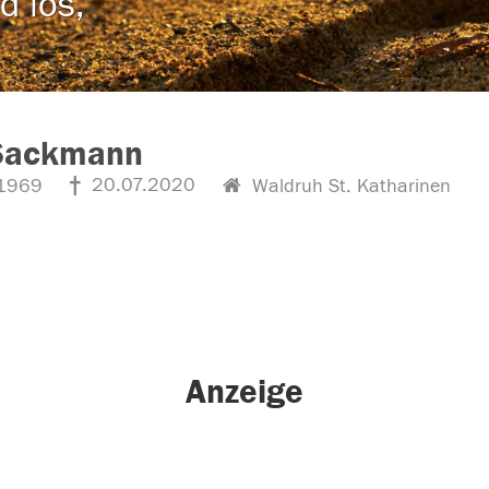
d los,
 Sackmann
20.07.2020
1969
Waldruh St. Katharinen
Anzeige