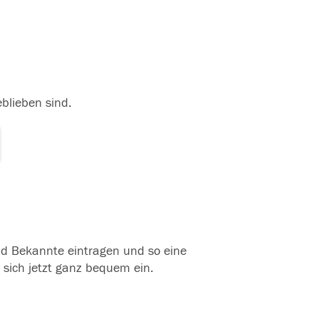
eblieben sind.
und Bekannte eintragen und so eine
 sich jetzt ganz bequem ein.