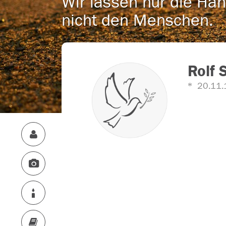
Wir lassen nur die Han
nicht den Menschen.
Rolf
20.11.