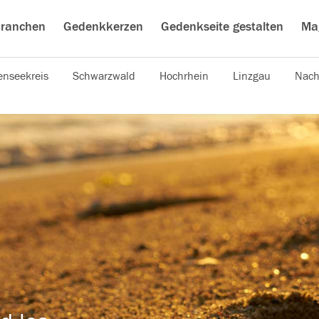
ranchen
Gedenkkerzen
Gedenkseite gestalten
Ma
nseekreis
Schwarzwald
Hochrhein
Linzgau
Nach