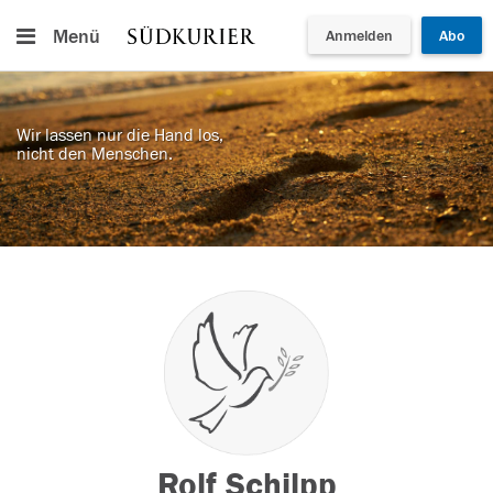
Menü
Anmelden
Abo
Wir lassen nur die Hand los,
nicht den Menschen.
Rolf Schilpp