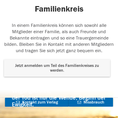
Familienkreis
In einem Familienkreis können sich sowohl alle
Mitglieder einer Familie, als auch Freunde und
Bekannte eintragen und so eine Trauergemeinde
bilden. Bleiben Sie in Kontakt mit anderen Mitgliedern
und tragen Sie sich jetzt ganz bequem ein.
Jetzt anmelden um Teil des Familienkreises zu
werden.
Der Tod ist nicht das Ende, nicht die
Vergänglichkeit,
der Tod ist nur die Wende, Beginn der
Kontakt zum Verlag
Missbrauch
Ewigkeit.
aufnehmen
melden