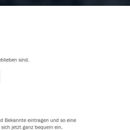
eblieben sind.
und Bekannte eintragen und so eine
 sich jetzt ganz bequem ein.