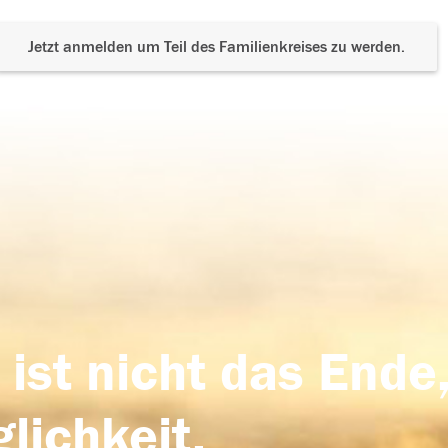
Jetzt anmelden um Teil des Familienkreises zu werden.
 ist nicht das Ende,
lichkeit,