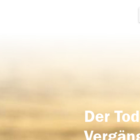
Der Tod
Vergäng