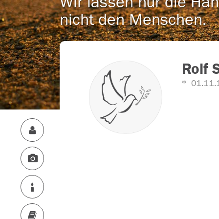
Wir lassen nur die Han
nicht den Menschen.
Rolf 
01.11.