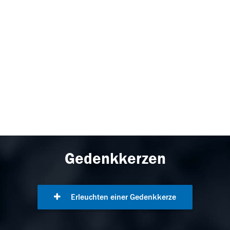
Gedenkkerzen
Erleuchten einer Gedenkkerze