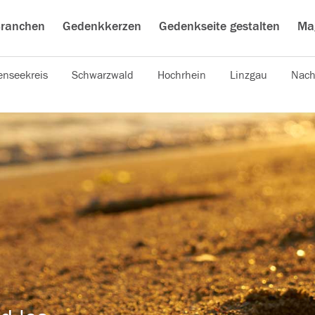
ranchen
Gedenkkerzen
Gedenkseite gestalten
Ma
nseekreis
Schwarzwald
Hochrhein
Linzgau
Nach