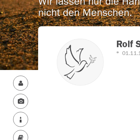
Wir lassen nur die Han
nicht den Menschen.
Rolf 
01.11.