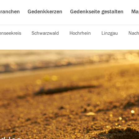
ranchen
Gedenkkerzen
Gedenkseite gestalten
Ma
nseekreis
Schwarzwald
Hochrhein
Linzgau
Nach