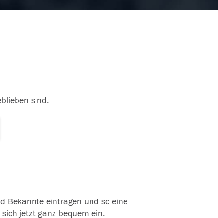
eblieben sind.
und Bekannte eintragen und so eine
 sich jetzt ganz bequem ein.