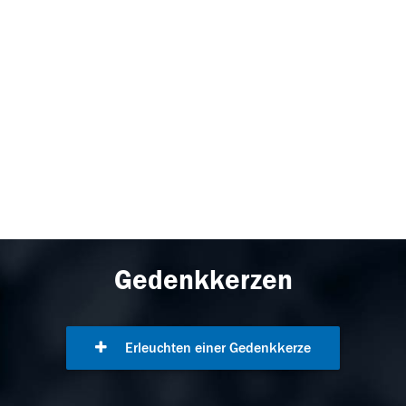
Gedenkkerzen
Erleuchten einer Gedenkkerze