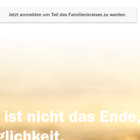
Jetzt anmelden um Teil des Familienkreises zu werden.
 ist nicht das Ende,
lichkeit,