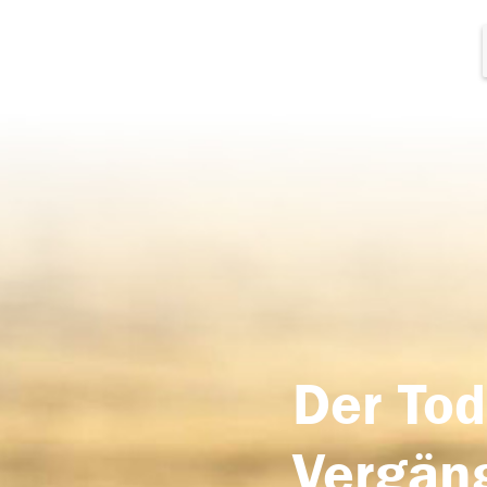
Der Tod
Vergäng