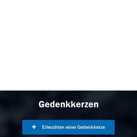
Gedenkkerzen
Erleuchten einer Gedenkkerze