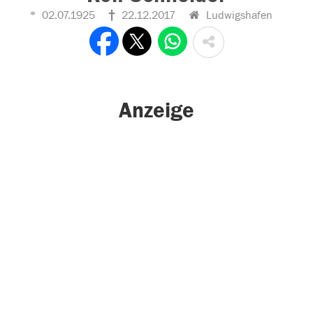
02.07.1925
22.12.2017
Ludwigshafen
Anzeige