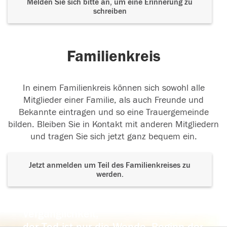
Melden Sie sich bitte an, um eine Erinnerung zu
schreiben
Familienkreis
In einem Familienkreis können sich sowohl alle
Mitglieder einer Familie, als auch Freunde und
Bekannte eintragen und so eine Trauergemeinde
bilden. Bleiben Sie in Kontakt mit anderen Mitgliedern
und tragen Sie sich jetzt ganz bequem ein.
Jetzt anmelden um Teil des Familienkreises zu
werden.
Der Tod ist nicht das Ende, nicht die
Vergänglichkeit,