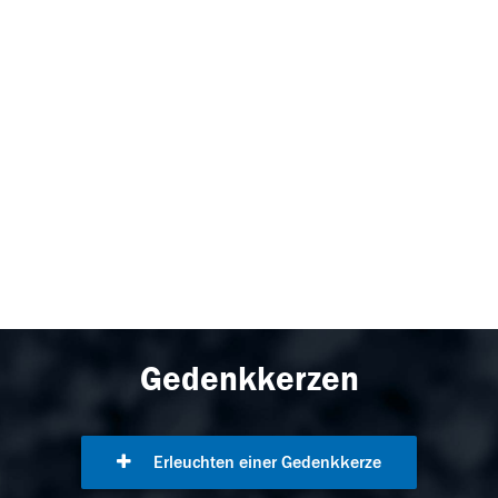
Gedenkkerzen
Erleuchten einer Gedenkkerze