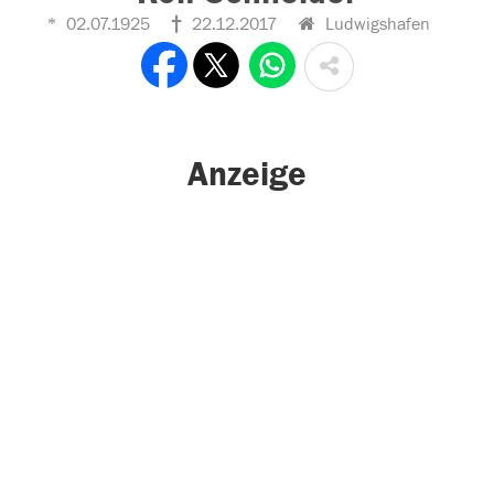
02.07.1925
22.12.2017
Ludwigshafen
Anzeige