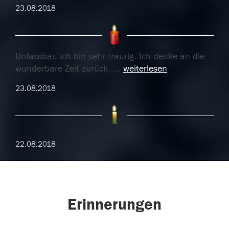
23.08.2018
Unfassbar, ich bin sehr traurig. Ich denke an die
wunderbare Zeit zurück,
...
weiterlesen
23.08.2018
22.08.2018
Erinnerungen