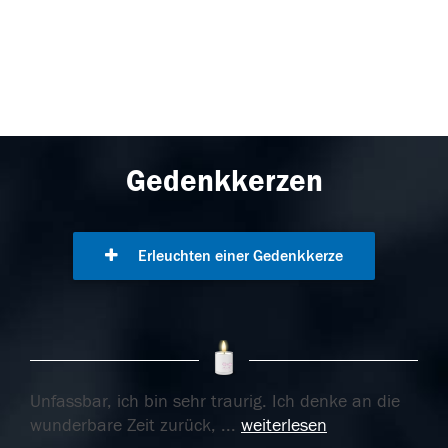
Gedenkkerzen
Erleuchten einer Gedenkkerze
Unfassbar, ich bin sehr traurig. Ich denke an die
wunderbare Zeit zurück,
...
weiterlesen