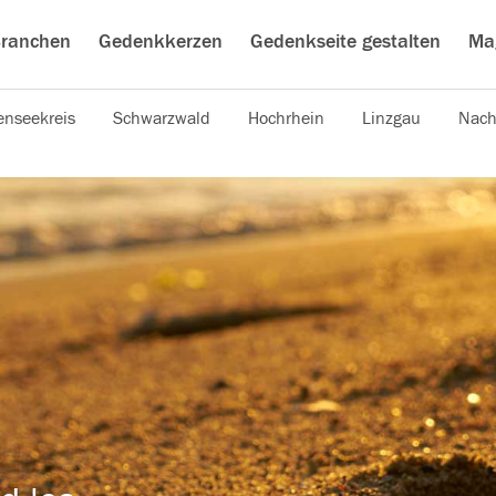
ranchen
Gedenkkerzen
Gedenkseite gestalten
Ma
nseekreis
Schwarzwald
Hochrhein
Linzgau
Nach