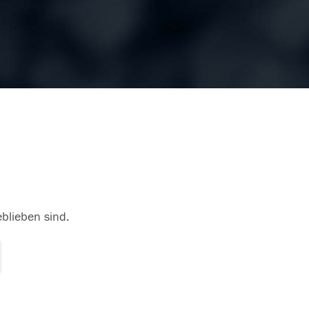
eblieben sind.