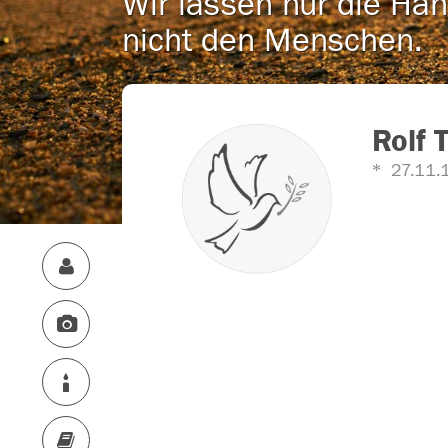
Wir lassen nur die Han
nicht den Menschen.
Rolf 
27.11.