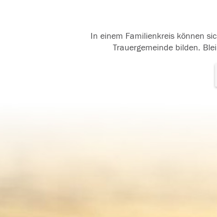
In einem Familienkreis können sic
Trauergemeinde bilden. Blei