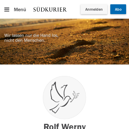
Menü
Anmelden
Abo
Wir lassen nur die Hand los,
nicht den Menschen.
Rolf Werny