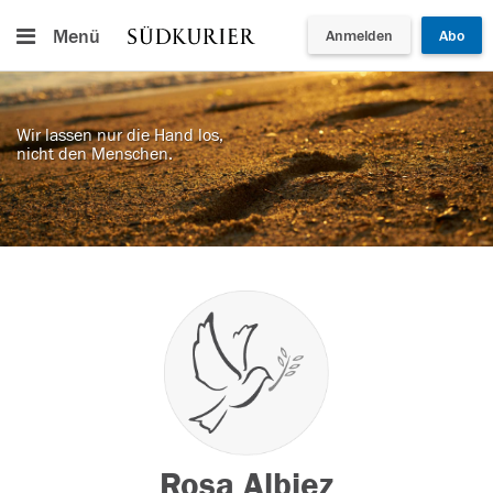
Menü
Anmelden
Abo
Wir lassen nur die Hand los,
nicht den Menschen.
Rosa Albiez