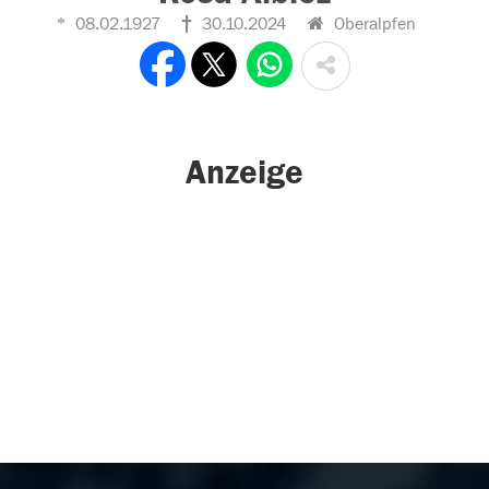
08.02.1927
30.10.2024
Oberalpfen
Anzeige