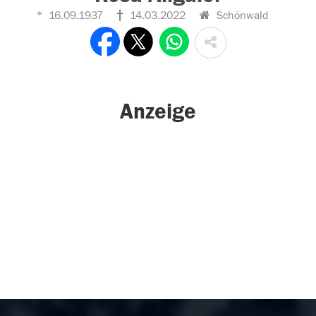
16.09.1937
14.03.2022
Schönwald
Anzeige