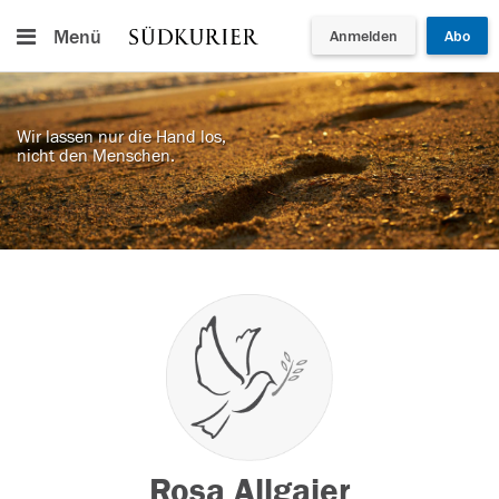
Menü
Anmelden
Abo
Wir lassen nur die Hand los,
nicht den Menschen.
Rosa Allgaier