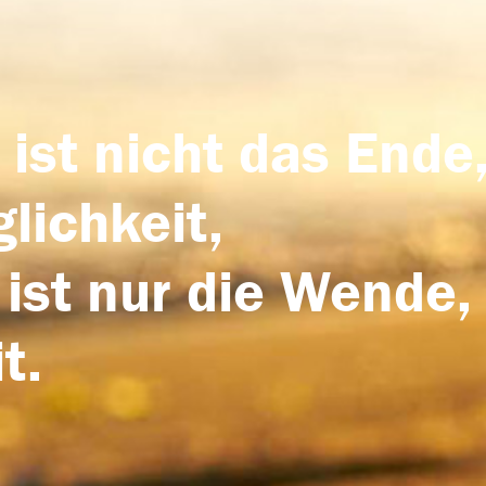
 ist nicht das Ende,
lichkeit,
 ist nur die Wende,
t.