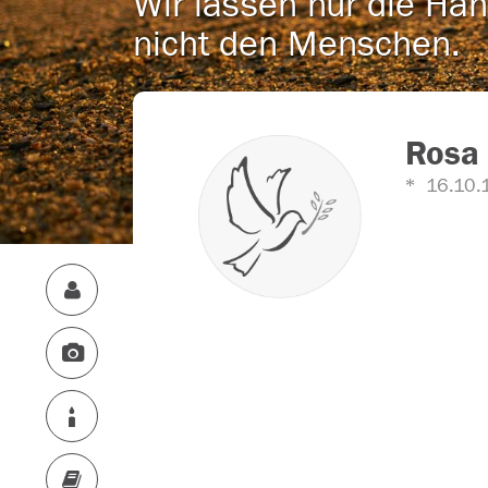
Wir lassen nur die Han
nicht den Menschen.
Rosa 
16.10.