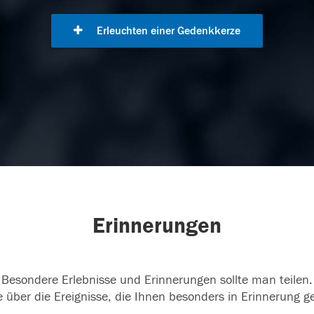
Erleuchten einer Gedenkkerze
Erinnerungen
Besondere Erlebnisse und Erinnerungen sollte man teilen.
 über die Ereignisse, die Ihnen besonders in Erinnerung g