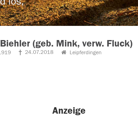
d los,
Biehler (geb. Mink, verw. Fluck)
24.07.2018
1919
Leipferdingen
Anzeige