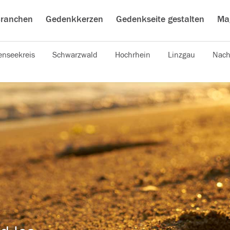
ranchen
Gedenkkerzen
Gedenkseite gestalten
Ma
nseekreis
Schwarzwald
Hochrhein
Linzgau
Nach