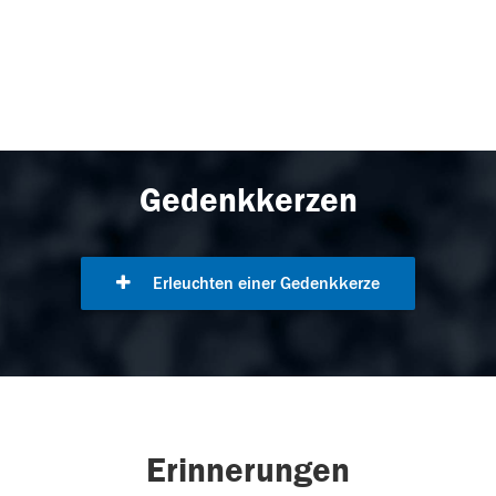
Gedenkkerzen
Erleuchten einer Gedenkkerze
Erinnerungen