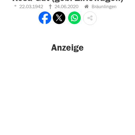
22.03.1942
24.06.2020
Bräunlingen
Anzeige