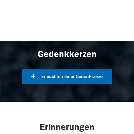
Gedenkkerzen
Erleuchten einer Gedenkkerze
Erinnerungen