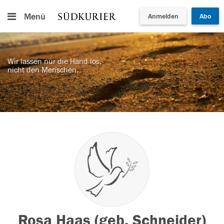
Menü
Anmelden
Abo
Wir lassen nur die Hand los,
nicht den Menschen.
Rosa Haas (geb. Schneider)