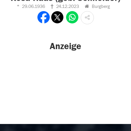
29.06.1936
24.12.2023
Burgberg
Anzeige