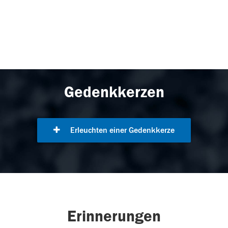
Gedenkkerzen
Erleuchten einer Gedenkkerze
Erinnerungen