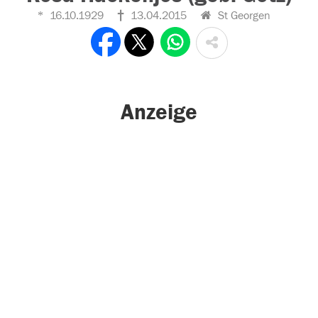
16.10.1929
13.04.2015
St Georgen
Anzeige