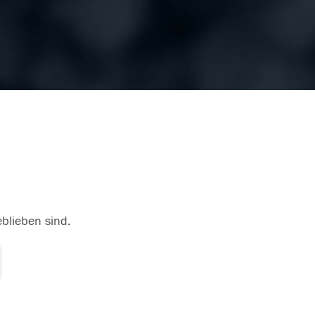
eblieben sind.