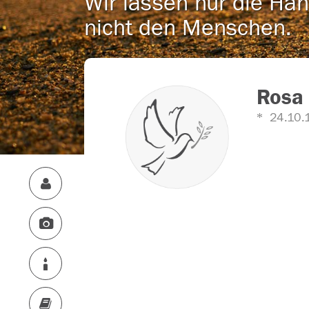
Wir lassen nur die Han
nicht den Menschen.
Rosa
24.10.