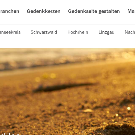
ranchen
Gedenkkerzen
Gedenkseite gestalten
Ma
nseekreis
Schwarzwald
Hochrhein
Linzgau
Nach