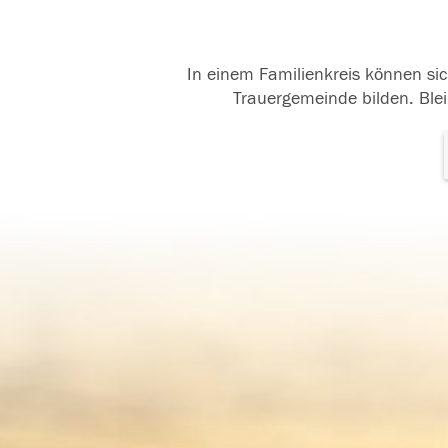
In einem Familienkreis können sic
Trauergemeinde bilden. Blei