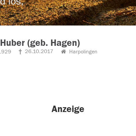
d los,
Huber (geb. Hagen)
26.10.2017
1929
Harpolingen
Anzeige