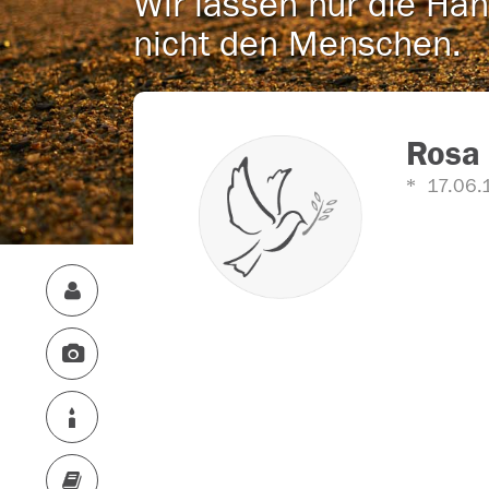
Wir lassen nur die Han
nicht den Menschen.
Rosa 
17.06.