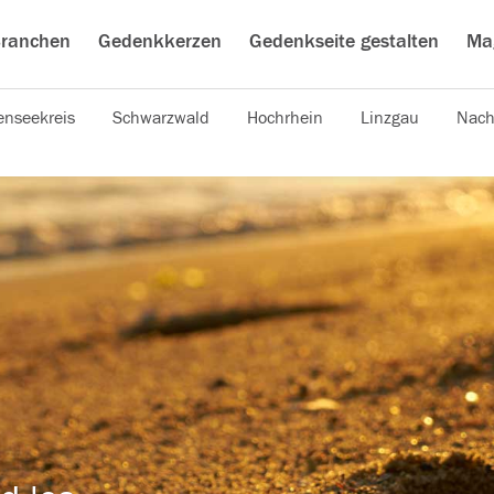
ranchen
Gedenkkerzen
Gedenkseite gestalten
Ma
nseekreis
Schwarzwald
Hochrhein
Linzgau
Nach