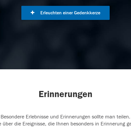
Erleuchten einer Gedenkkerze
Erinnerungen
Besondere Erlebnisse und Erinnerungen sollte man teilen.
 über die Ereignisse, die Ihnen besonders in Erinnerung g