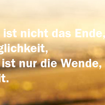
 ist nicht das Ende,
lichkeit,
 ist nur die Wende,
t.