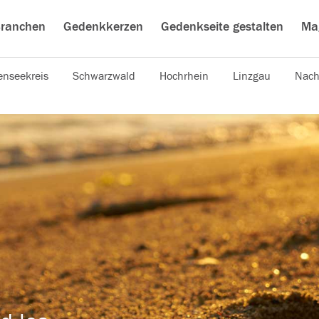
ranchen
Gedenkkerzen
Gedenkseite gestalten
Ma
nseekreis
Schwarzwald
Hochrhein
Linzgau
Nach