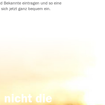
und Bekannte eintragen und so eine
 sich jetzt ganz bequem ein.
 nicht die