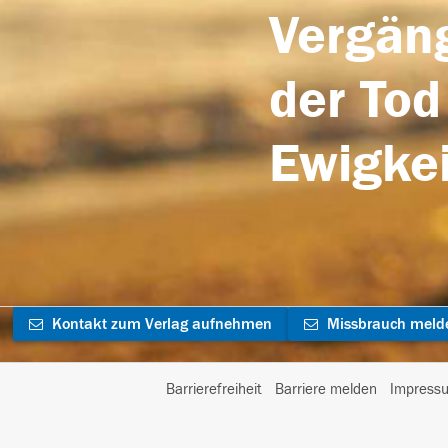
Vergäng
der Tod
Ewigkei
Kontakt zum Verlag aufnehmen
Missbrauch meld
Barrierefreiheit
Barriere melden
Impress