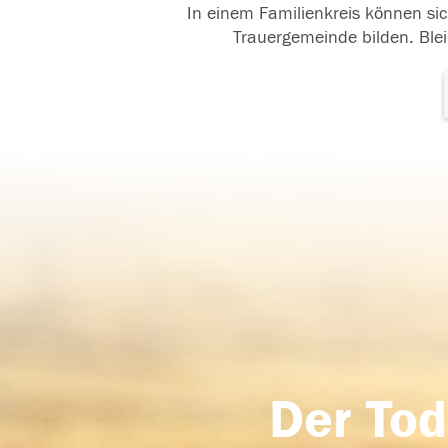
In einem Familienkreis können sic
Trauergemeinde bilden. Blei
Der Tod