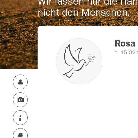
Wir lassen nur die Han
nicht den Menschen.
Rosa 
15.02.