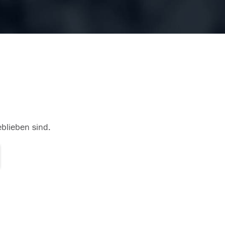
eblieben sind.