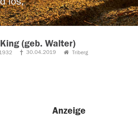
d los,
King (geb. Walter)
30.04.2019
1932
Triberg
Anzeige