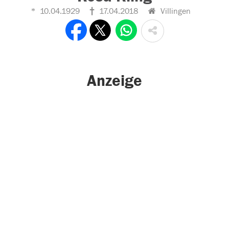
10.04.1929
17.04.2018
Villingen
Anzeige