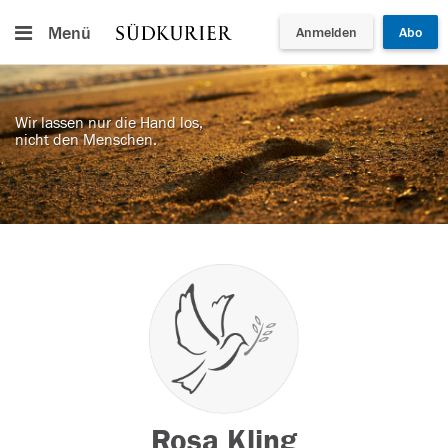
Menü
Anmelden
Abo
Wir lassen nur die Hand los,
nicht den Menschen.
Rosa Kling