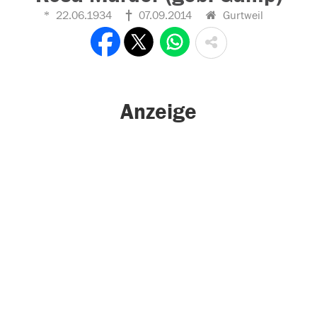
22.06.1934
07.09.2014
Gurtweil
Anzeige