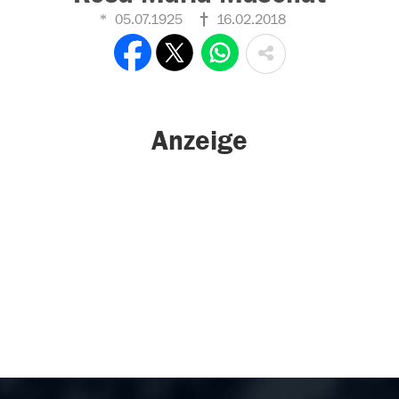
05.07.1925
16.02.2018
Anzeige