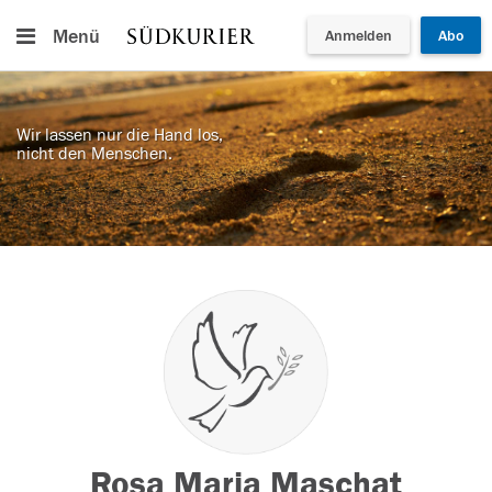
Menü
Anmelden
Abo
Wir lassen nur die Hand los,
nicht den Menschen.
Rosa Maria Maschat