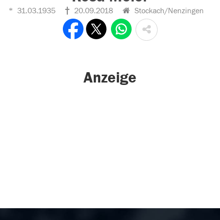
31.03.1935
20.09.2018
Stockach/Nenzingen
Anzeige