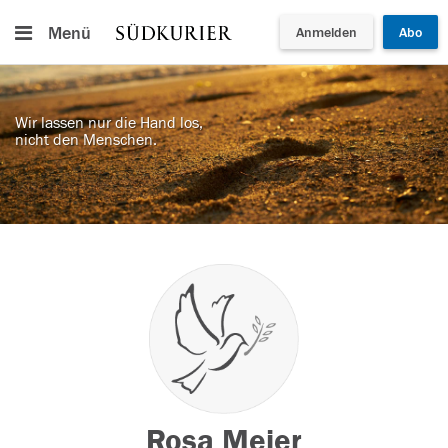
Menü
Anmelden
Abo
Wir lassen nur die Hand los,
nicht den Menschen.
Rosa Meier