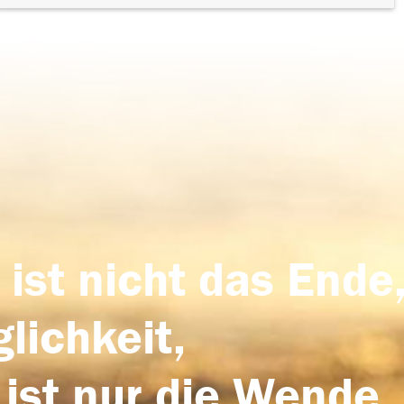
 ist nicht das Ende,
lichkeit,
 ist nur die Wende,