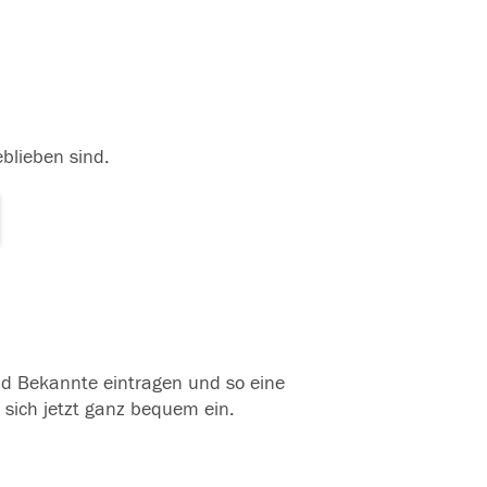
eblieben sind.
und Bekannte eintragen und so eine
 sich jetzt ganz bequem ein.