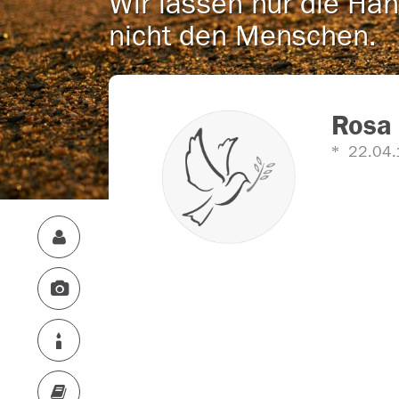
Wir lassen nur die Han
nicht den Menschen.
Rosa 
22.04.