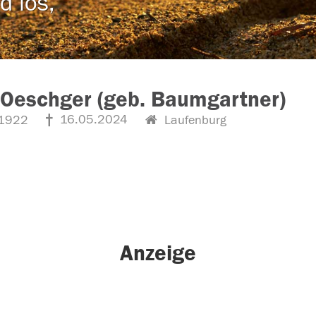
d los,
Oeschger (geb. Baumgartner)
16.05.2024
1922
Laufenburg
Anzeige