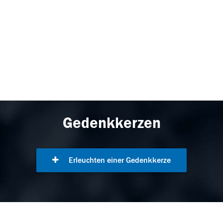
Gedenkkerzen
Erleuchten einer Gedenkkerze