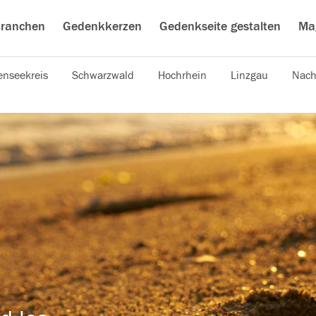
ranchen
Gedenkkerzen
Gedenkseite gestalten
Ma
nseekreis
Schwarzwald
Hochrhein
Linzgau
Nach