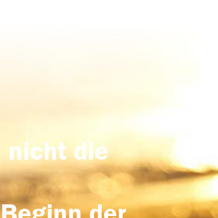
 nicht die
 Beginn der